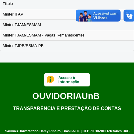
Título
Minter IFAP
Minter TJAM/ESMAM
Minter TJAM/ESMAM - Vagas Remanescentes
Minter TJPB/ESMA-PB
Acesso à
Informação
OUVIDORIA
UnB
TRANSPARÊNCIA E PRESTAÇÃO DE CONTAS
Campus
Universitário Darcy Ribeiro,
Brasília-DF | CEP 70910-900
Telefones UnB