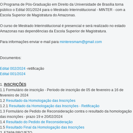
O Programa de Pós-Graduação em Direito da Universidade de Brasília torna
público o Edital 001/2024 para o Mestrado Interinstitucional - MINTER - com a
Escola Superior de Magistratura do Amazonas.
O curso de Mestrado Interinstitucional é presencial e será realizado no estado
Amazonas nas dependências da Escola Superior de Magistratura.
Para informações enviar e-mail para
minteresmam@gmail.com
Documentos:
Edital 002/2024
-retificação
Edital 001/2024
1.
INSCRIÇÕES
1.1 Formulário de inscrição - Período de inscrição de 05 de fevereiro a 16 de
fevereiro de 2024
1.2
Resultado da Homologação das Inscrições
1.2.1
Resultado da Homologação das Inscrições - Retificação
1.3 Formulário de Pedido de Reconsideração contra o resultado da homologação
das inscrições - prazo 19 e 20/02/2024
1.4
Resultado do Pedido de Reconsideração
1.5
Resultado Final da Homologação das Inscrições
2. ETAPA PROJETO