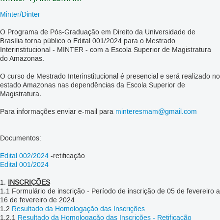
Minter/Dinter
O Programa de Pós-Graduação em Direito da Universidade de
Brasília torna público o Edital 001/2024 para o Mestrado
Interinstitucional - MINTER - com a Escola Superior de Magistratura
do Amazonas.
O curso de Mestrado Interinstitucional é presencial e será realizado no
estado Amazonas nas dependências da Escola Superior de
Magistratura.
Para informações enviar e-mail para
minteresmam@gmail.com
Documentos:
Edital 002/2024
-retificação
Edital 001/2024
1.
INSCRIÇÕES
1.1 Formulário de inscrição - Período de inscrição de 05 de fevereiro a
16 de fevereiro de 2024
1.2
Resultado da Homologação das Inscrições
1.2.1
Resultado da Homologação das Inscrições - Retificação