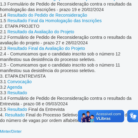
1.3 Formulário de Pedido de Reconsideração contra o resultado da
homologação das inscrições - prazo 19 e 20/02/2024
1.4
Resultado do Pedido de Reconsideração
1.5
Resultado Final da Homologação das Inscrições
2. ETAPA PROJETO
2.1
Resultado da Avaliação do Projeto
2.2 Formulário de Pedido de Reconsideração contra o resultado da
avaliação do projeto - prazo 27 e 28/02/2024
2.3
Resultado Final da Avaliação do Projeto
2.4 - Comunicamos que o candidato inscrito sob o número 12
manifestou sua desistência do processo seletivo.
2.5 - Comunicamos que o candidato inscrito sob o número 11
manifestou sua desistência do processo seletivo.
3. ETAPA ENTREVISTA
3.1
Convocação
3.2
Agenda
3.3
Resultado
3.4 Formulário de Pedido de Reconsideração contra o resultado da
Entrevista - prazo 08 e 09/03/2024
3.5
Resultado
Final da Entrevista
4.
Resultado
Final do Processo Seletivo (candidatos aprovados dentro
do número de vagas por ordem alfabética)
Minter/Dinter