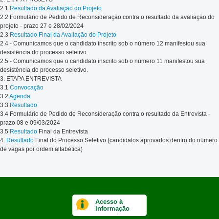
2.1
Resultado da Avaliação do Projeto
2.2 Formulário de Pedido de Reconsideração contra o resultado da avaliação do
projeto - prazo 27 e 28/02/2024
2.3
Resultado Final da Avaliação do Projeto
2.4 - Comunicamos que o candidato inscrito sob o número 12 manifestou sua
desistência do processo seletivo.
2.5 - Comunicamos que o candidato inscrito sob o número 11 manifestou sua
desistência do processo seletivo.
3. ETAPA ENTREVISTA
3.1
Convocação
3.2
Agenda
3.3
Resultado
3.4 Formulário de Pedido de Reconsideração contra o resultado da Entrevista -
prazo 08 e 09/03/2024
3.5
Resultado
Final da Entrevista
4.
Resultado
Final do Processo Seletivo (candidatos aprovados dentro do número
de vagas por ordem alfabética)
Acesso à
Informação