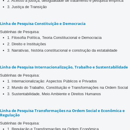
2. Acesso à justiça, desigualdade de tratamento e pesquisa empírica
3. Justiça de Transição
Linha de Pesquisa Constituição e Democracia
Sublinhas de Pesquisa:
1. Filosofia Política, Teoria Constitucional e Democracia
2. Direito e Instituições
3. Narrativas, história constitucional e construção da estatalidade
Linha de Pesquisa Internacionalização, Trabalho e Sustentabilidade
Sublinhas de Pesquisa:
1. Internacionalização: Aspectos Públicos e Privados
2. Mundo do Trabalho, Constituição e Transformações na Ordem Social
3. Sustentabilidade, Meio Ambiente e Direitos Humanos
Linha de Pesquisa Transformações na Ordem Social e Econômica e
Regulação
Sublinhas de Pesquisa:
1. Regulação e Transformações na Ordem Econômica