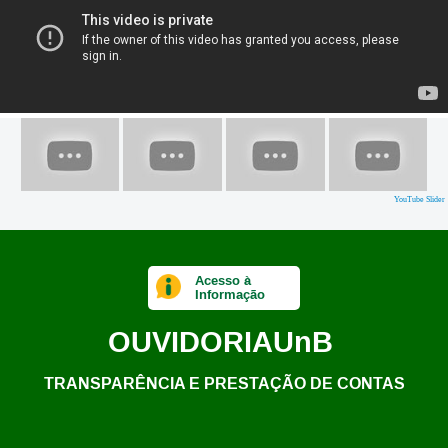
YouTube Slider
Acesso à
Informação
OUVIDORIA
UnB
TRANSPARÊNCIA E PRESTAÇÃO DE CONTAS