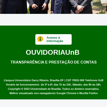
Acesso à
Informação
OUVIDORIA
UnB
TRANSPARÊNCIA E PRESTAÇÃO DE CONTAS
Campus
Universitário Darcy Ribeiro,
Brasília-DF | CEP 70910-900
Telefones UnB
Horário de funcionamento: de 2ª a 6ª, das 7h às 23h. Sábado, das 8h às 18h.
Copyright © 2022
Universidade de Brasília
.
Todos os direitos reservados.
Melhor visualizado nos navegadores Google Chrome e Mozilla Firefox