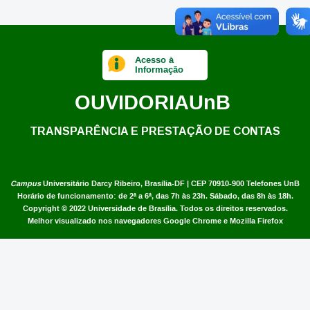
Acesso à
Informação
OUVIDORIA
UnB
TRANSPARÊNCIA E PRESTAÇÃO DE CONTAS
Campus
Universitário Darcy Ribeiro,
Brasília-DF | CEP 70910-900
Telefones UnB
Horário de funcionamento: de 2ª a 6ª, das 7h às 23h. Sábado, das 8h às 18h.
Copyright © 2022
Universidade de Brasília
.
Todos os direitos reservados.
Melhor visualizado nos navegadores Google Chrome e Mozilla Firefox